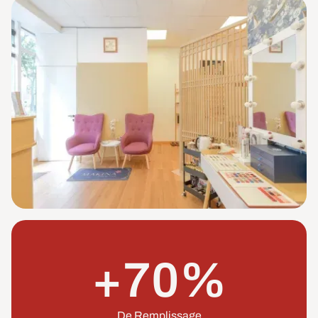
+70%
De Remplissage