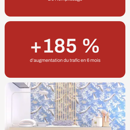
+185 %
d’augmentation du trafic en 6 mois