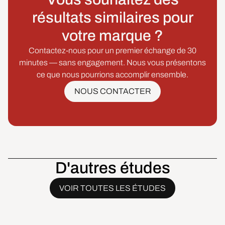
résultats similaires pour
votre marque ?
Contactez-nous pour un premier échange de 30
minutes — sans engagement. Nous vous présentons
ce que nous pourrions accomplir ensemble.
NOUS CONTACTER
D'autres études
VOIR TOUTES LES ÉTUDES