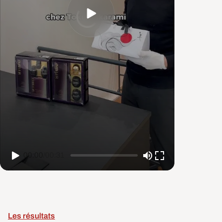
00:00
/
00:31
Les résultats