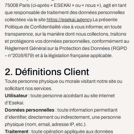
75008 Paris (ci-après « ESEKAI » ou « nous »), agit en tant
que responsable de traitement des données personnelles
collectées via le site
https://esekai.agency
.La présente
Politique de Confidentialité vise à vous informer, en toute
transparence, sur la manière dont nous collectons, traitons
et protégeons vos données personnelles, conformément au
Règlement Général sur la Protection des Données (RGPD
– n°2016/679) et à la législation française applicable.
2. Définitions Client
Toute personne physique ou morale visitant notre site ou
sollicitant nos services.
Utilisateur
: toute personne accédant au site internet
d’Esekai.
Données personnelles
: toute information permettant
d’identifier, directement ou indirectement, une personne
physique (nom, email, adresse IP, etc.).
Traitement
: toute opération appliquée aux données