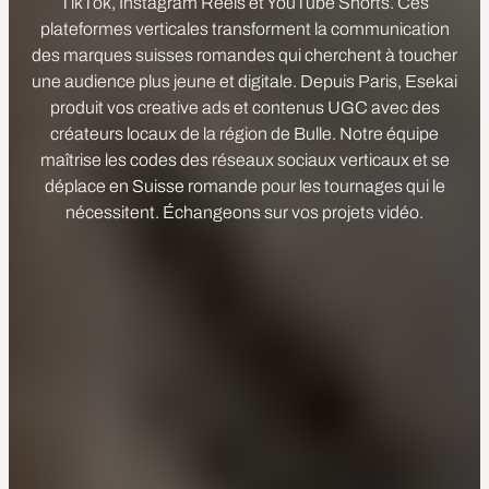
TikTok, Instagram Reels et YouTube Shorts. Ces
plateformes verticales transforment la communication
des marques suisses romandes qui cherchent à toucher
une audience plus jeune et digitale. Depuis Paris, Esekai
produit vos creative ads et contenus UGC avec des
créateurs locaux de la région de Bulle. Notre équipe
maîtrise les codes des réseaux sociaux verticaux et se
déplace en Suisse romande pour les tournages qui le
nécessitent. Échangeons sur vos projets vidéo.