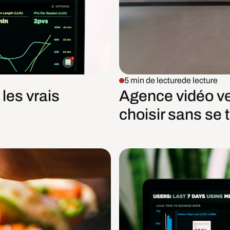
5 min de lecture
de lecture
les vrais
Agence vidéo ve
choisir sans se