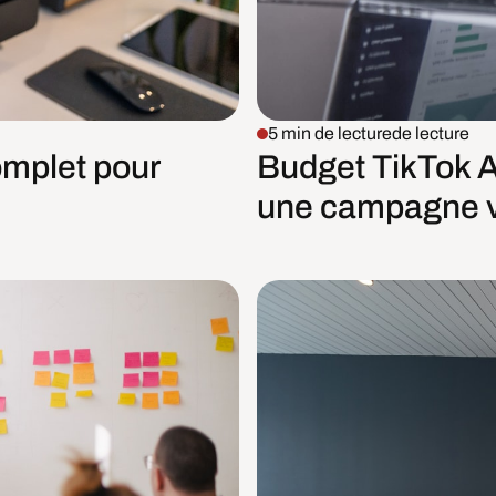
5 min de lecture
de lecture
omplet pour
Budget TikTok A
une campagne 