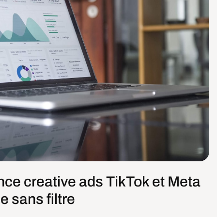
nce creative ads TikTok et Meta
e sans filtre