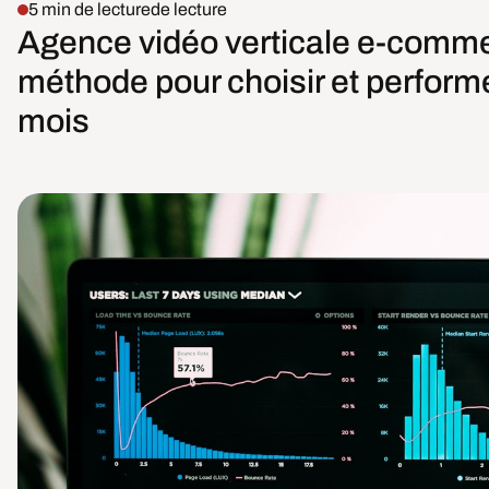
5 min de lecture
de lecture
Agence vidéo verticale e-commer
méthode pour choisir et performe
mois