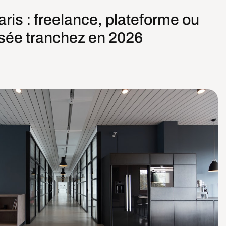
ris : freelance, plateforme ou
sée tranchez en 2026