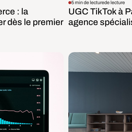
5 min de lecture
de lecture
ce : la
UGC TikTok à Pa
r dès le premier
agence spéciali