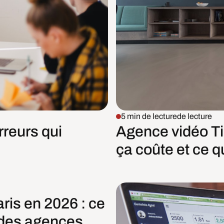
5 min de lecture
de lecture
rreurs qui
Agence vidéo T
ça coûte et ce q
ris en 2026 : ce
 des agences