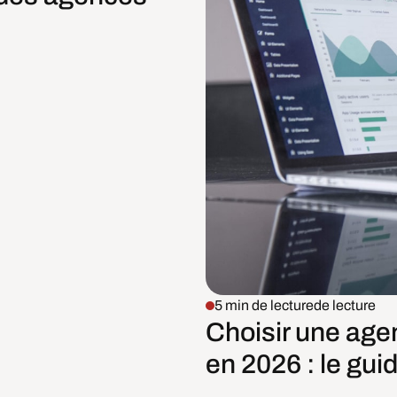
5 min de lecture
de lecture
Choisir une age
en 2026 : le guid