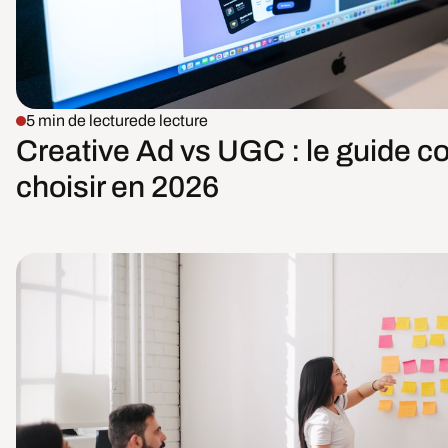
5 min de lecture
de lecture
Creative Ad vs UGC : le guide c
choisir en 2026