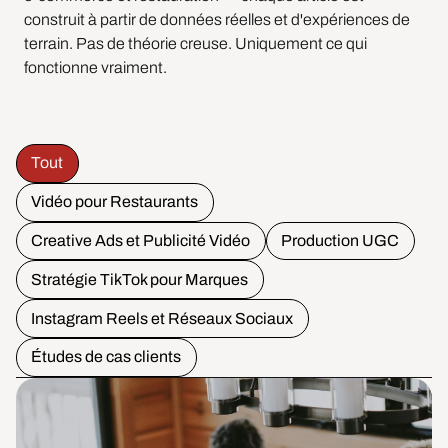
construit à partir de données réelles et d'expériences de
terrain. Pas de théorie creuse. Uniquement ce qui
fonctionne vraiment.
Tout
Vidéo pour Restaurants
Creative Ads et Publicité Vidéo
Production UGC
Stratégie TikTok pour Marques
Instagram Reels et Réseaux Sociaux
Études de cas clients