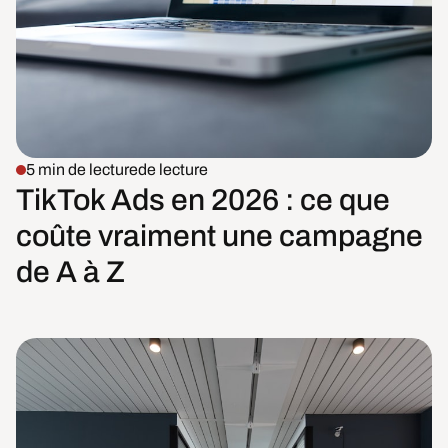
5 min de lecture
de lecture
TikTok Ads en 2026 : ce que
coûte vraiment une campagne
de A à Z