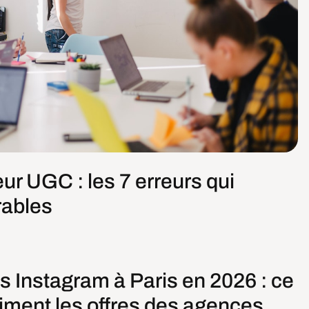
eur UGC : les 7 erreurs qui
rables
s Instagram à Paris en 2026 : ce
iment les offres des agences