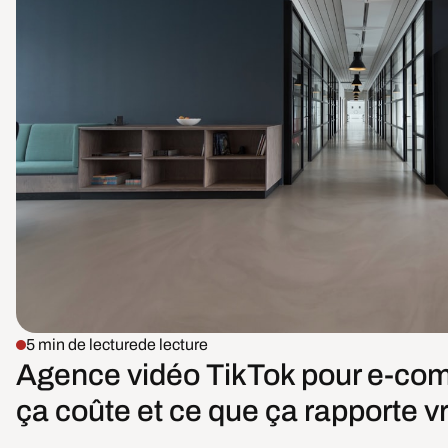
5 min de lecture
de lecture
Agence vidéo TikTok pour e-co
ça coûte et ce que ça rapporte v