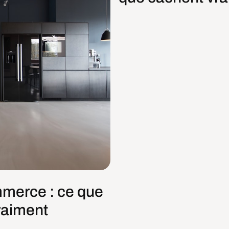
mmerce : ce que
raiment