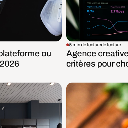
5 min de lecture
de lecture
 plateforme ou
Agence creative 
 2026
critères pour ch