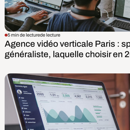
5 min de lecture
de lecture
Agence vidéo verticale Paris : s
généraliste, laquelle choisir en 