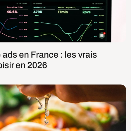
ads en France : les vrais
oisir en 2026