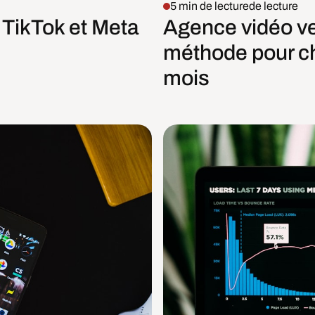
5 min de lecture
de lecture
 TikTok et Meta
Agence vidéo ve
méthode pour cho
mois