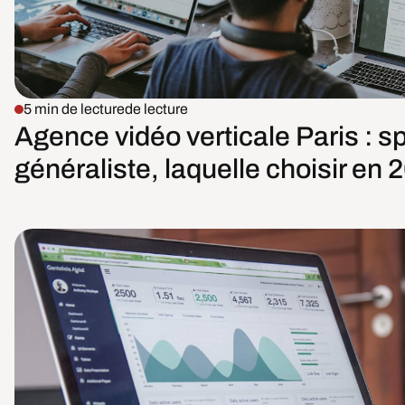
5 min de lecture
de lecture
Agence vidéo verticale Paris : s
généraliste, laquelle choisir en 