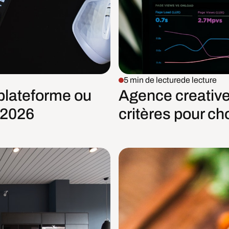
5 min de lecture
de lecture
 plateforme ou
Agence creative 
 2026
critères pour ch