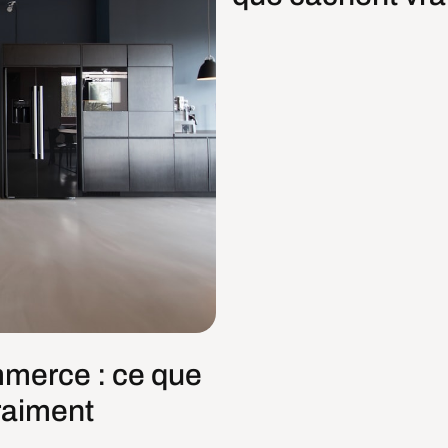
mmerce : ce que
raiment