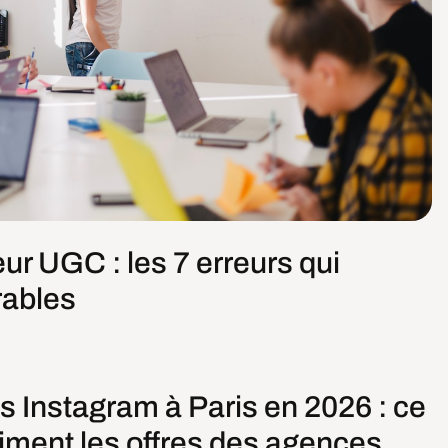
eur UGC : les 7 erreurs qui
rables
s Instagram à Paris en 2026 : ce
iment les offres des agences