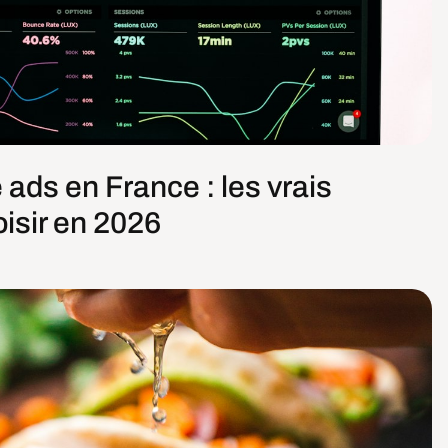
ads en France : les vrais
oisir en 2026