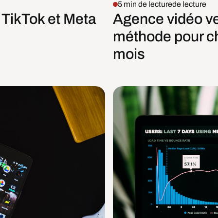
5 min de lecture
de lecture
 TikTok et Meta
Agence vidéo ve
méthode pour cho
mois