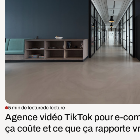
5 min de lecture
de lecture
Agence vidéo TikTok pour e-co
ça coûte et ce que ça rapporte v